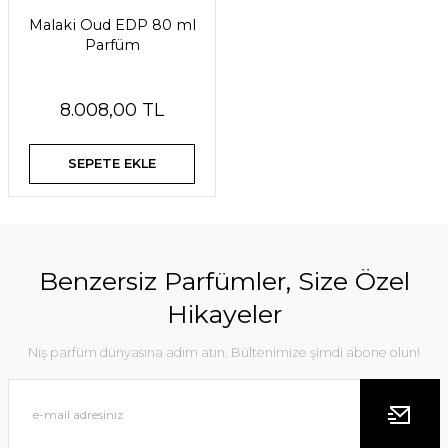
Malaki Oud EDP 80 ml
Parfüm
8.008,00 TL
SEPETE EKLE
Benzersiz Parfümler, Size Özel
Hikayeler
Niş parfüm dünyasına adım atın. Bültenimize şimdi abone olun!