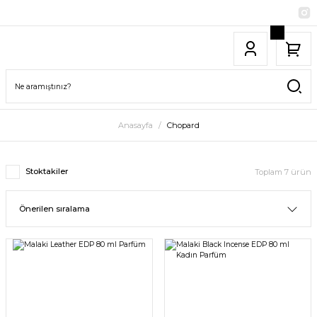
Anasayfa
Chopard
Stoktakiler
Toplam 7 ürün