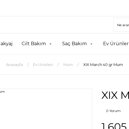
akyaj
Cilt Bakım
Saç Bakım
Ev Ürünler
Anasayfa
Ev Ürünleri
Mum
XIX March 40 gr Mum
XIX 
0 Yorum
1.605