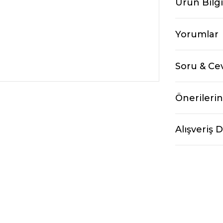
Ürün Bilgi
Yorumlar
Soru & Ce
Önerilerin
Alışveriş 