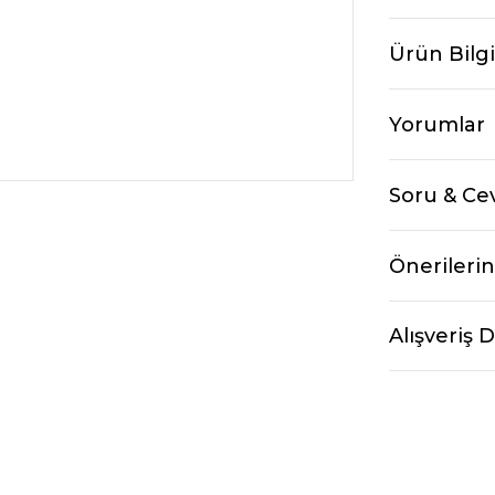
Ürün Bilgi
Yorumlar
Soru & Ce
Önerilerin
Alışveriş 