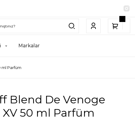
i
Markalar
0 ml Parfüm
off Blend De Venoge
s XV 50 ml Parfüm