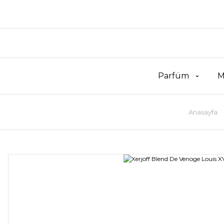
Parfüm
M
Anasayfa