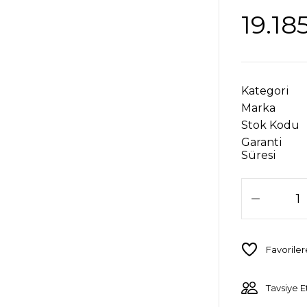
19.18
Kategori
Marka
Stok Kodu
Garanti
Süresi
Tavsiye E