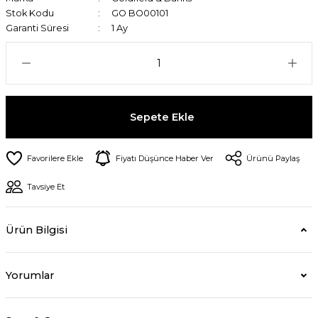
Stok Kodu
GO BO00101
Garanti Süresi
1 Ay
Sepete Ekle
Fiyatı Düşünce Haber Ver
Ürünü Paylaş
Tavsiye Et
Ürün Bilgisi
Yorumlar