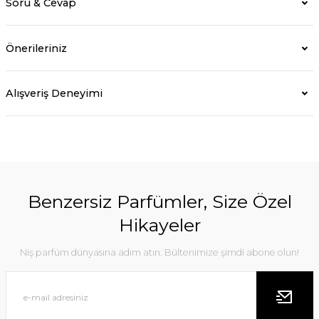
Soru & Cevap
Önerileriniz
Alışveriş Deneyimi
Benzersiz Parfümler, Size Özel
Hikayeler
Niş parfüm dünyasına adım atın. Bültenimize şimdi abone olun!