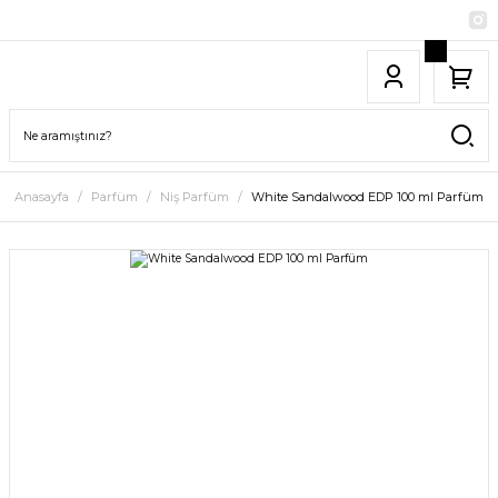
Anasayfa
Parfüm
Niş Parfüm
White Sandalwood EDP 100 ml Parfüm