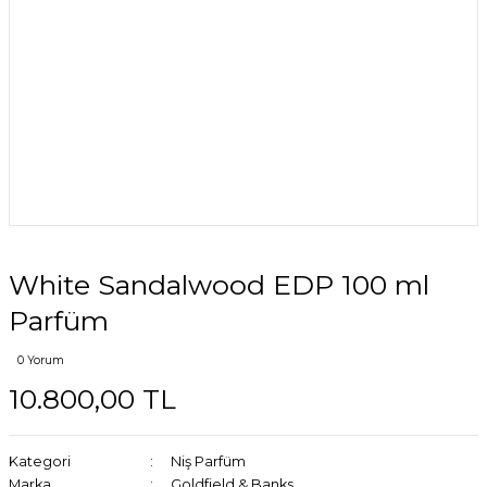
White Sandalwood EDP 100 ml
Parfüm
0 Yorum
10.800,00 TL
Kategori
Niş Parfüm
Marka
Goldfield & Banks