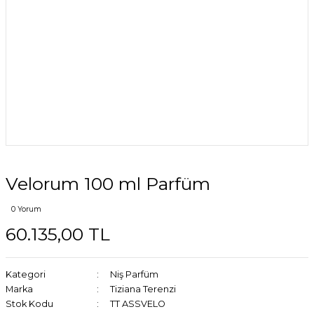
Velorum 100 ml Parfüm
0 Yorum
60.135,00 TL
Kategori
Niş Parfüm
Marka
Tiziana Terenzi
Stok Kodu
TT ASSVELO