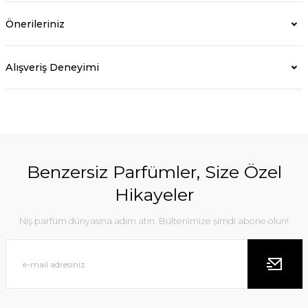
Önerileriniz
Alışveriş Deneyimi
Benzersiz Parfümler, Size Özel
Hikayeler
Niş parfüm dünyasına adım atın. Bültenimize şimdi abone olun!