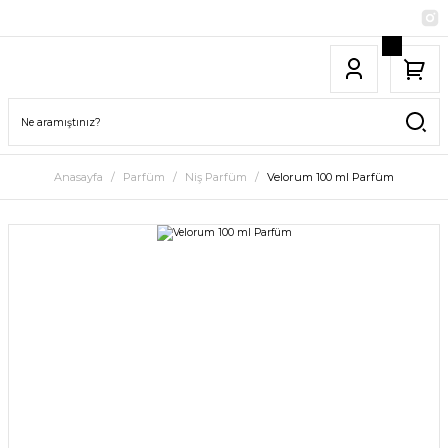
Anasayfa
Parfüm
Niş Parfüm
Velorum 100 ml Parfüm