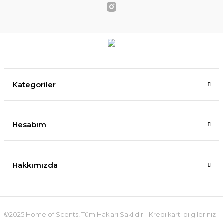
Kategoriler
Hesabım
Hakkımızda
©2025 Home of Scents, Tüm Hakları Saklıdır - Kredi kartı bilgileriniz