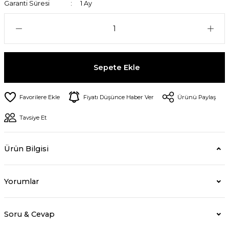
Garanti Süresi
1 Ay
Sepete Ekle
Fiyatı Düşünce Haber Ver
Ürünü Paylaş
Tavsiye Et
Ürün Bilgisi
Yorumlar
Soru & Cevap