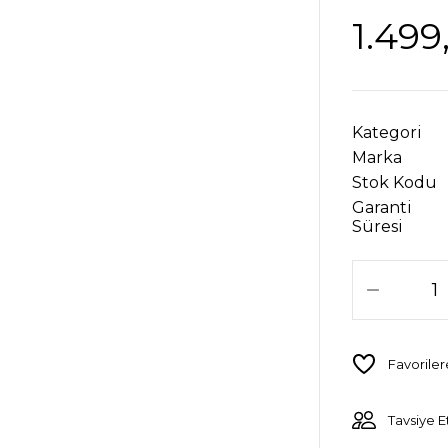
1.499
Kategori
Marka
Stok Kodu
Garanti
Süresi
Tavsiye E