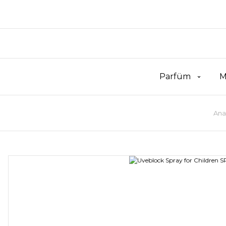
Parfüm
M
Ana