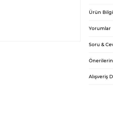
Ürün Bilgi
Yorumlar
Soru & Ce
Önerilerin
Alışveriş 