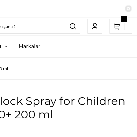
i
Markalar
0 ml
ock Spray for Children
0+ 200 ml