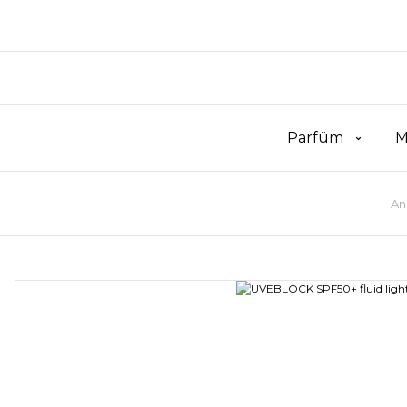
Parfüm
M
An