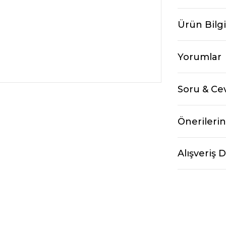
Ürün Bilgi
Yorumlar
Soru & Ce
Önerilerin
Alışveriş 