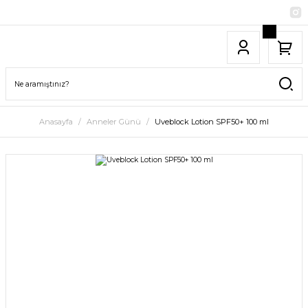
Anasayfa
Anneler Günü
Uveblock Lotion SPF50+ 100 ml