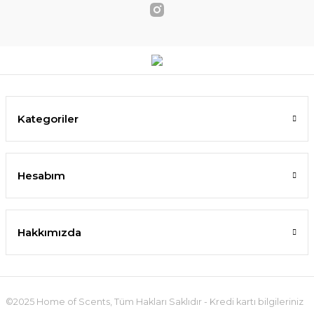
Kategoriler
Hesabım
Hakkımızda
©2025 Home of Scents, Tüm Hakları Saklıdır - Kredi kartı bilgileriniz