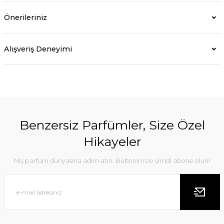
Önerileriniz
Alışveriş Deneyimi
Benzersiz Parfümler, Size Özel
Hikayeler
Niş parfüm dünyasına adım atın. Bültenimize şimdi abone olun!