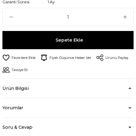
Garanti Süresi
1 Ay
Sepete Ekle
Fiyatı Düşünce Haber Ver
Ürünü Paylaş
Tavsiye Et
Ürün Bilgisi
Yorumlar
Soru & Cevap