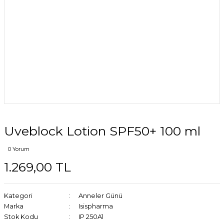
Uveblock Lotion SPF50+ 100 ml
0 Yorum
1.269,00 TL
Kategori
Anneler Günü
Marka
Isispharma
Stok Kodu
IP 250A1