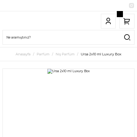
Anasayfa
Parfüm
Niş Parfüm
Ursa 2x10 ml Luxury Box