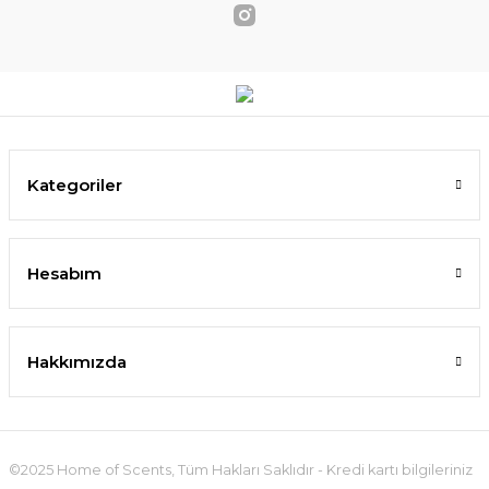
Kategoriler
Hesabım
Hakkımızda
©2025 Home of Scents, Tüm Hakları Saklıdır - Kredi kartı bilgileriniz