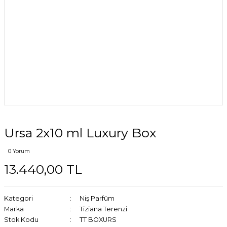
Ursa 2x10 ml Luxury Box
0 Yorum
13.440,00 TL
Kategori
Niş Parfüm
Marka
Tiziana Terenzi
Stok Kodu
TT BOXURS