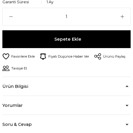
Garanti Süresi
1 Ay
Sepete Ekle
Fiyatı Düşünce Haber Ver
Ürünü Paylaş
Tavsiye Et
Ürün Bilgisi
Yorumlar
Soru & Cevap