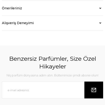
Önerileriniz
Alışveriş Deneyimi
Benzersiz Parfümler, Size Özel
Hikayeler
Niş parfüm dünyasına adım atın. Bültenimize şimdi abone olun!