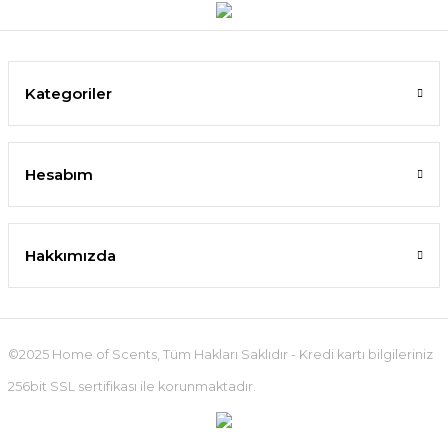
Kategoriler
Hesabım
Hakkımızda
©2025 Home of Scents, Tüm Hakları Saklıdır - Kredi kartı bilgileriniz
256bit SSL sertifikası ile korunmaktadır.