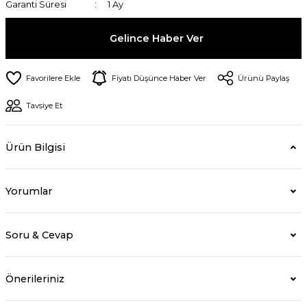
Garanti Süresi
1 Ay
Gelince Haber Ver
Fiyatı Düşünce Haber Ver
Ürünü Paylaş
Tavsiye Et
Ürün Bilgisi
Yorumlar
Soru & Cevap
Önerileriniz