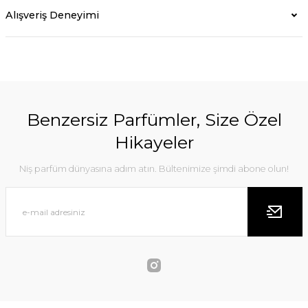
Alışveriş Deneyimi
Benzersiz Parfümler, Size Özel
Hikayeler
Niş parfüm dünyasına adım atın. Bültenimize şimdi abone olun!