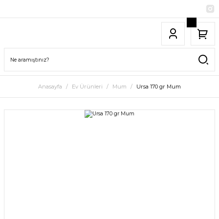
Anasayfa
Ev Ürünleri
Mum
Ursa 170 gr Mum