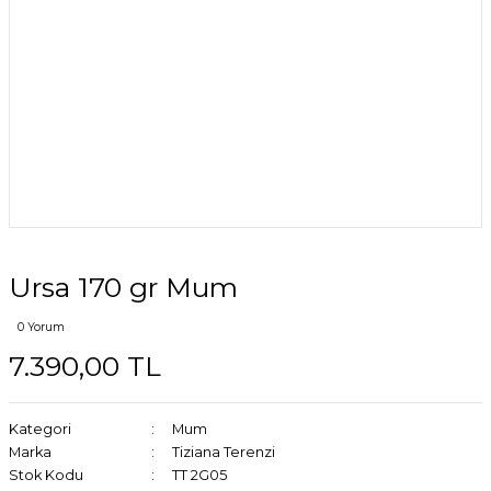
Ursa 170 gr Mum
0 Yorum
7.390,00 TL
Kategori
Mum
Marka
Tiziana Terenzi
Stok Kodu
TT 2G05