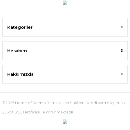
Kategoriler
Hesabım
Hakkımızda
©2025 Home of Scents, Tüm Hakları Saklıdır - Kredi kartı bilgileriniz
256bit SSL sertifikası ile korunmaktadır.