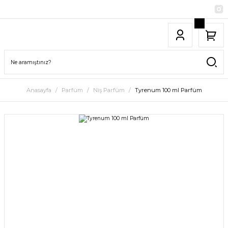
Anasayfa
Parfüm
Niş Parfüm
Tyrenum 100 ml Parfüm