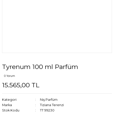
Tyrenum 100 ml Parfüm
0 Yorum
15.565,00 TL
Kategori
Niş Parfüm
Marka
Tiziana Terenzi
Stok Kodu
TT 99230