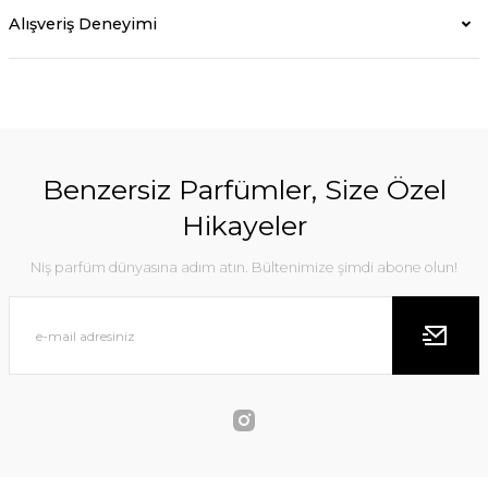
Alışveriş Deneyimi
Benzersiz Parfümler, Size Özel
Hikayeler
Niş parfüm dünyasına adım atın. Bültenimize şimdi abone olun!