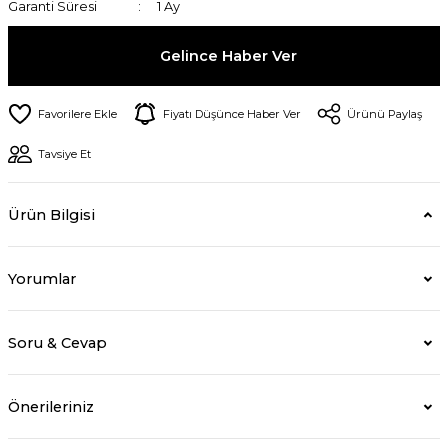
Garanti Süresi
1 Ay
Gelince Haber Ver
Fiyatı Düşünce Haber Ver
Ürünü Paylaş
Tavsiye Et
Ürün Bilgisi
Yorumlar
Soru & Cevap
Önerileriniz