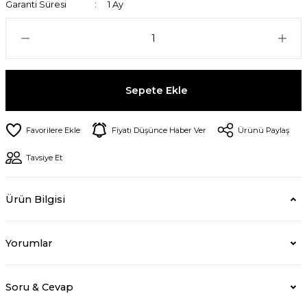
Garanti Süresi
1 Ay
Sepete Ekle
Fiyatı Düşünce Haber Ver
Ürünü Paylaş
Tavsiye Et
Ürün Bilgisi
Yorumlar
Soru & Cevap