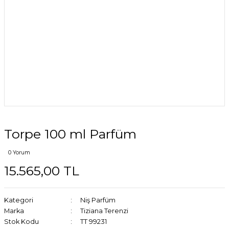
Torpe 100 ml Parfüm
0 Yorum
15.565,00 TL
Kategori
Niş Parfüm
Marka
Tiziana Terenzi
Stok Kodu
TT 99231