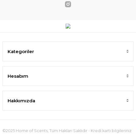
Kategoriler
Hesabım
Hakkımızda
©2025 Home of Scents, Tüm Hakları Saklıdır - Kredi kartı bilgileriniz