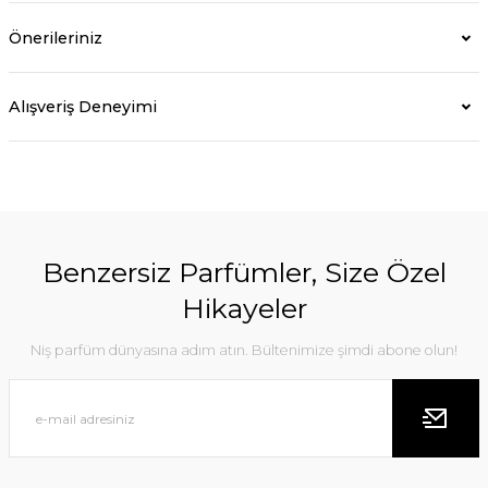
Önerileriniz
Alışveriş Deneyimi
Benzersiz Parfümler, Size Özel
Hikayeler
Niş parfüm dünyasına adım atın. Bültenimize şimdi abone olun!