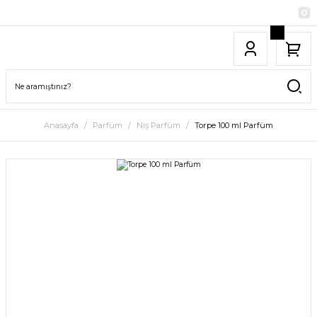
Anasayfa
Parfüm
Niş Parfüm
Torpe 100 ml Parfüm