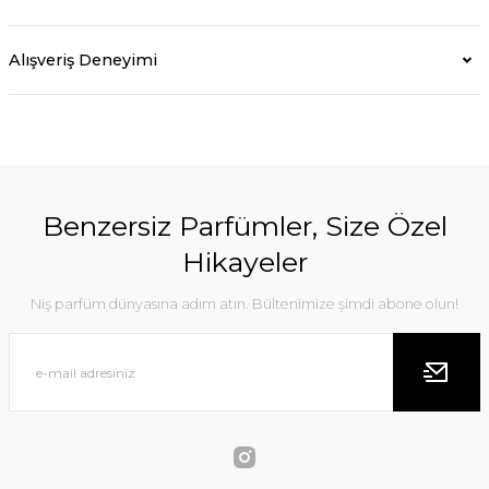
Alışveriş Deneyimi
Benzersiz Parfümler, Size Özel
Hikayeler
Niş parfüm dünyasına adım atın. Bültenimize şimdi abone olun!