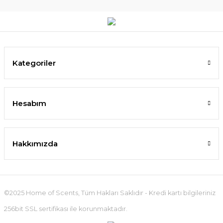
Kategoriler
Hesabım
Hakkımızda
©2025 Home of Scents, Tüm Hakları Saklıdır - Kredi kartı bilgileriniz
256bit SSL sertifikası ile korunmaktadır.