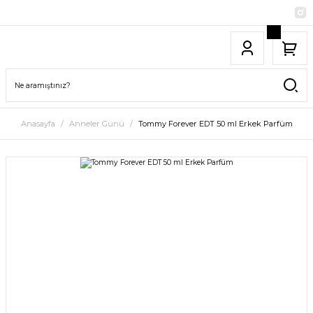
Anasayfa
Anneler Günü
Tommy Forever EDT 50 ml Erkek Parfüm