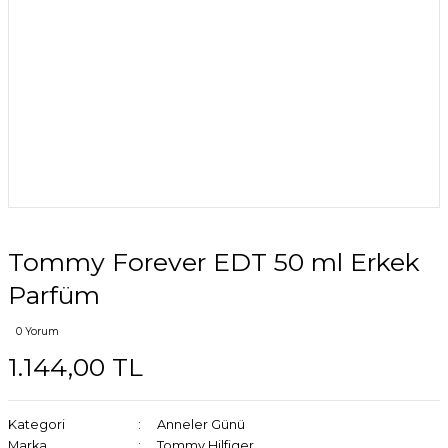
Tommy Forever EDT 50 ml Erkek
Parfüm
0 Yorum
1.144,00 TL
Kategori
Anneler Günü
Marka
Tommy Hilfiger