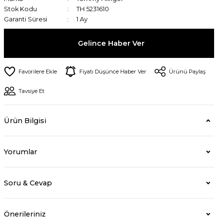
Stok Kodu
TH 5231610
Garanti Süresi
1 Ay
Gelince Haber Ver
Fiyatı Düşünce Haber Ver
Ürünü Paylaş
Tavsiye Et
Ürün Bilgisi
Yorumlar
Soru & Cevap
Önerileriniz