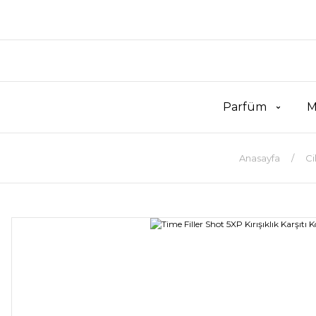
Parfüm
M
Anasayfa
Ci