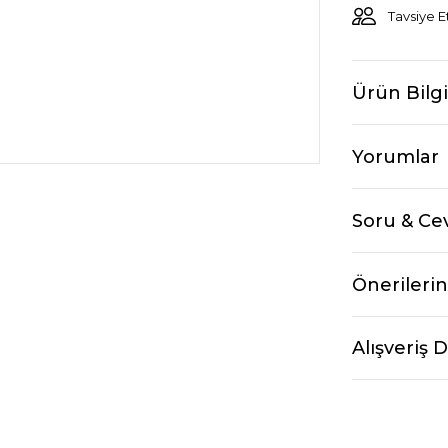
Tavsiye E
Ürün Bilgi
Yorumlar
Soru & Ce
Önerilerin
Alışveriş 