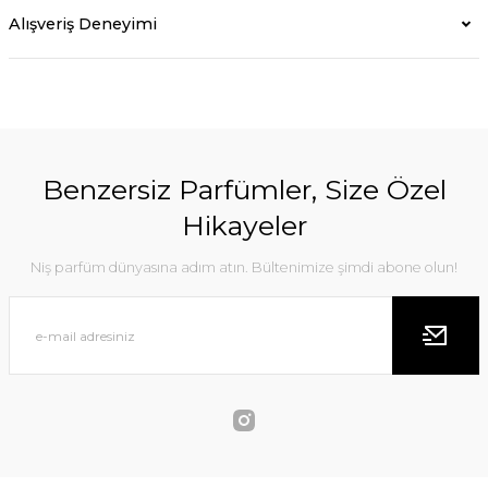
Alışveriş Deneyimi
Benzersiz Parfümler, Size Özel
Hikayeler
Niş parfüm dünyasına adım atın. Bültenimize şimdi abone olun!