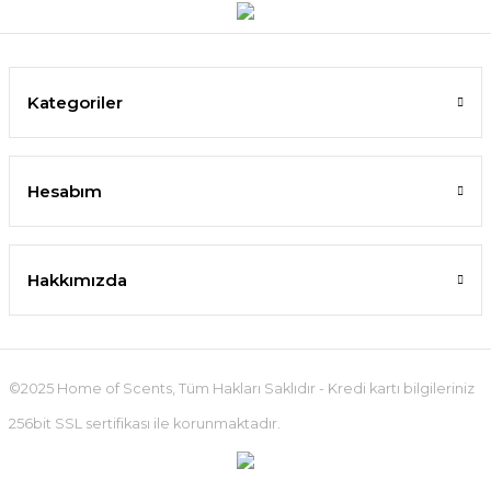
Kategoriler
Hesabım
Hakkımızda
©2025 Home of Scents, Tüm Hakları Saklıdır - Kredi kartı bilgileriniz
256bit SSL sertifikası ile korunmaktadır.