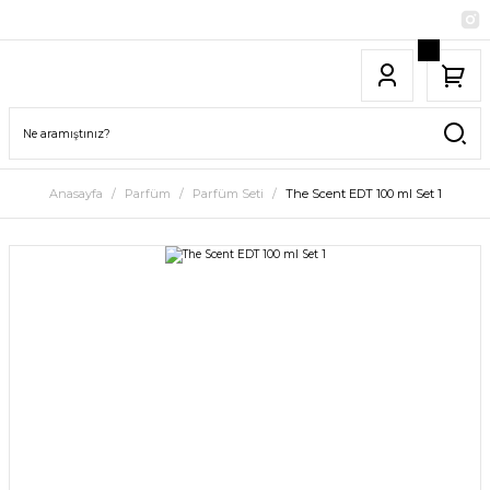
Anasayfa
Parfüm
Parfüm Seti
The Scent EDT 100 ml Set 1