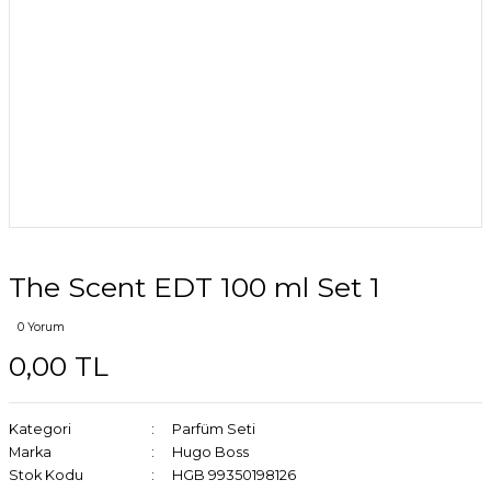
The Scent EDT 100 ml Set 1
0 Yorum
0,00 TL
Kategori
Parfüm Seti
Marka
Hugo Boss
Stok Kodu
HGB 99350198126