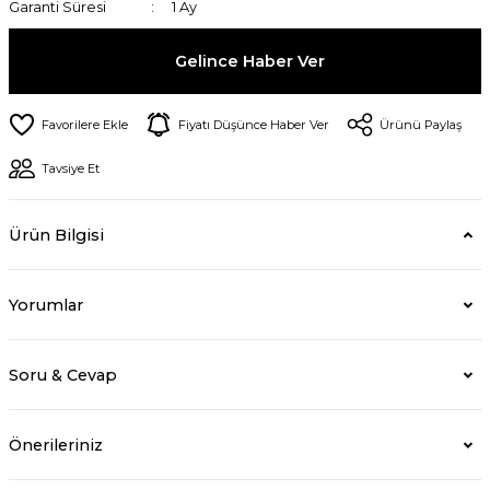
Garanti Süresi
1 Ay
Gelince Haber Ver
Fiyatı Düşünce Haber Ver
Ürünü Paylaş
Tavsiye Et
Ürün Bilgisi
Yorumlar
Soru & Cevap
Önerileriniz