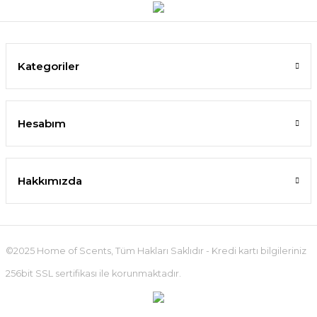
Kategoriler
Hesabım
Hakkımızda
©2025 Home of Scents, Tüm Hakları Saklıdır - Kredi kartı bilgileriniz
256bit SSL sertifikası ile korunmaktadır.