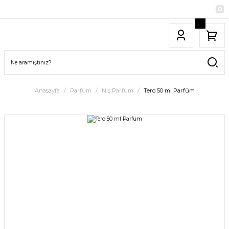
Anasayfa
Parfüm
Niş Parfüm
Tero 50 ml Parfüm