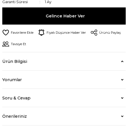
Garanti Süresi
1 Ay
Gelince Haber Ver
Fiyatı Düşünce Haber Ver
Ürünü Paylaş
Tavsiye Et
Ürün Bilgisi
Yorumlar
Soru & Cevap
Önerileriniz