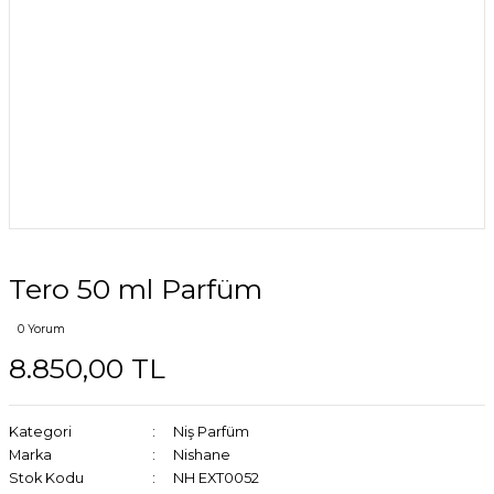
Tero 50 ml Parfüm
0 Yorum
8.850,00 TL
Kategori
Niş Parfüm
Marka
Nishane
Stok Kodu
NH EXT0052