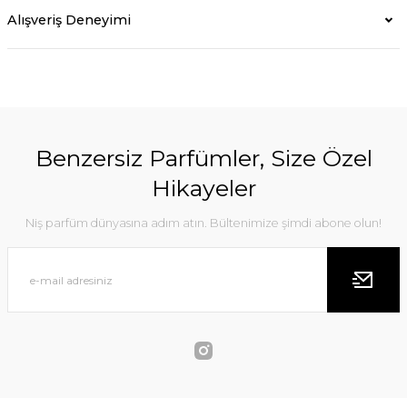
Alışveriş Deneyimi
Benzersiz Parfümler, Size Özel
Hikayeler
Niş parfüm dünyasına adım atın. Bültenimize şimdi abone olun!