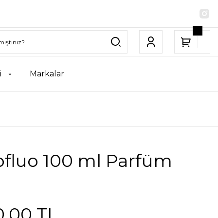
i
Markalar
fluo 100 ml Parfüm
0,00 TL