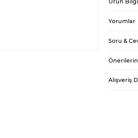
Ürün Bilgi
Yorumlar
Soru & Ce
Önerilerin
Alışveriş 