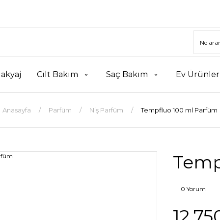
akyaj
Cilt Bakım
Saç Bakım
Ev Ürünler
Anasayfa
Parfüm
Niş Parfüm
Tempfluo 100 ml Parfüm
Temp
0 Yorum
12.75