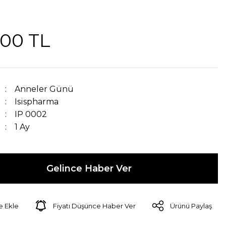
,00 TL
Anneler Günü
Isispharma
IP 0002
1 Ay
Gelince Haber Ver
Fiyatı Düşünce Haber Ver
Ürünü Paylaş