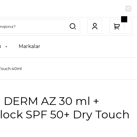
i
Markalar
Touch 40ml
 DERM AZ 30 ml +
lock SPF 50+ Dry Touch
l