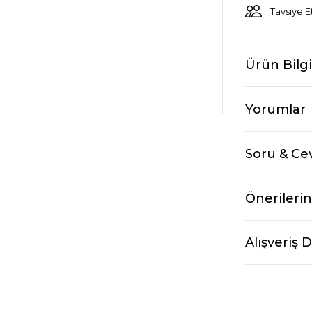
Tavsiye E
Ürün Bilgi
Yorumlar
Soru & Ce
Önerilerin
Alışveriş 