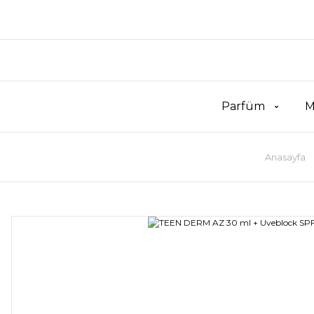
Parfüm
M
Anasayfa