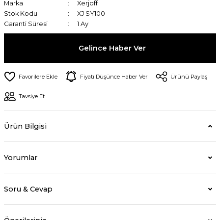
Marka
Xerjoff
Stok Kodu
XJ SY100
Garanti Süresi
1 Ay
Gelince Haber Ver
Fiyatı Düşünce Haber Ver
Ürünü Paylaş
Tavsiye Et
Ürün Bilgisi
Yorumlar
Soru & Cevap