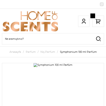
Anasayfa
Parfüm
Niş Parfüm
Symphonium 100 ml Parfüm