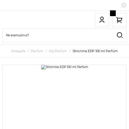
Anasayfa
Parfüm
Niş Parfüm
Stricnina EDP 100 ml Parfüm