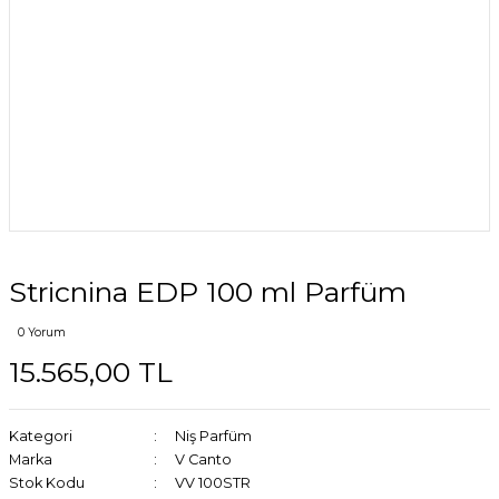
Stricnina EDP 100 ml Parfüm
0 Yorum
15.565,00 TL
Kategori
Niş Parfüm
Marka
V Canto
Stok Kodu
VV 100STR