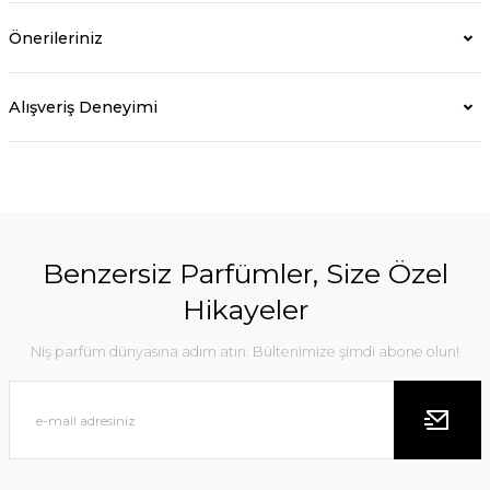
Önerileriniz
Alışveriş Deneyimi
Benzersiz Parfümler, Size Özel
Hikayeler
Niş parfüm dünyasına adım atın. Bültenimize şimdi abone olun!