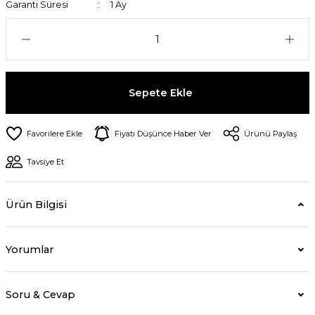
Garanti Süresi
1 Ay
Sepete Ekle
Fiyatı Düşünce Haber Ver
Ürünü Paylaş
Tavsiye Et
Ürün Bilgisi
Yorumlar
Soru & Cevap