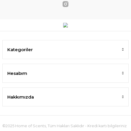
Kategoriler
Hesabım
Hakkımızda
©2025 Home of Scents, Tüm Hakları Saklıdır - Kredi kartı bilgileriniz