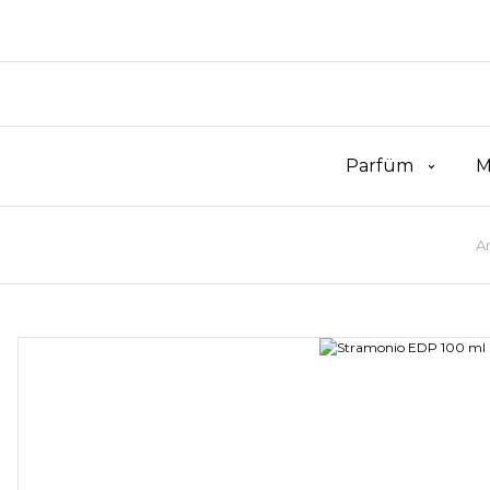
Parfüm
M
A