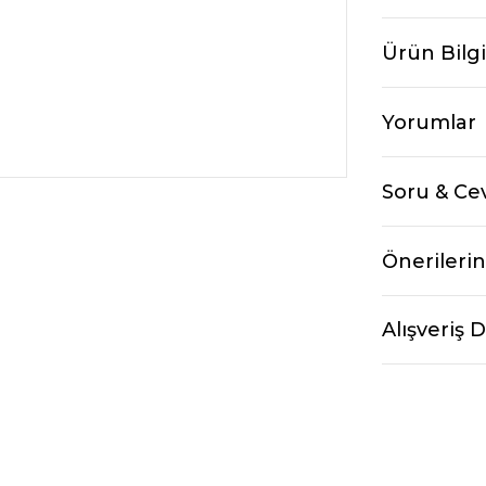
Ürün Bilgi
Yorumlar
Soru & Ce
Önerilerin
Alışveriş 