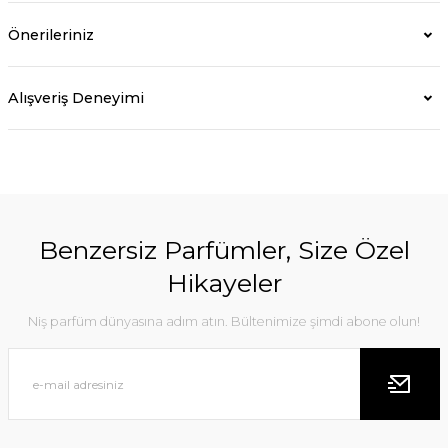
Önerileriniz
Alışveriş Deneyimi
Benzersiz Parfümler, Size Özel
Hikayeler
Niş parfüm dünyasına adım atın. Bültenimize şimdi abone olun!