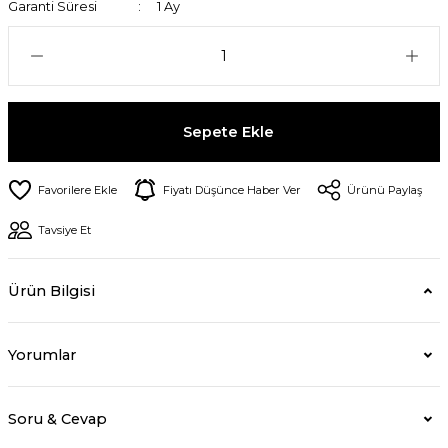
Garanti Süresi
1 Ay
Sepete Ekle
Fiyatı Düşünce Haber Ver
Ürünü Paylaş
Tavsiye Et
Ürün Bilgisi
Yorumlar
Soru & Cevap