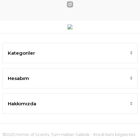
Kategoriler
Hesabım
Hakkımızda
©2025 Home of Scents, Tüm Hakları Saklıdır - Kredi kartı bilgileriniz