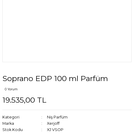
Soprano EDP 100 ml Parfüm
0 Yorum
19.535,00 TL
Kategori
Niş Parfüm
Marka
Xerjoff
Stok Kodu
XJ VSOP