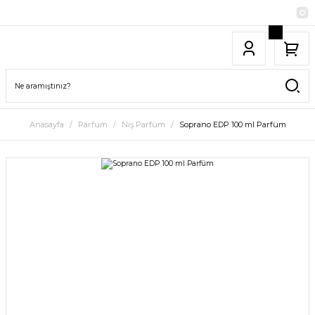
Anasayfa
Parfüm
Niş Parfüm
Soprano EDP 100 ml Parfüm