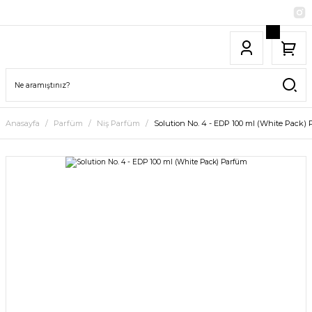
Anasayfa
Parfüm
Niş Parfüm
Solution No. 4 - EDP 100 ml (White Pack)