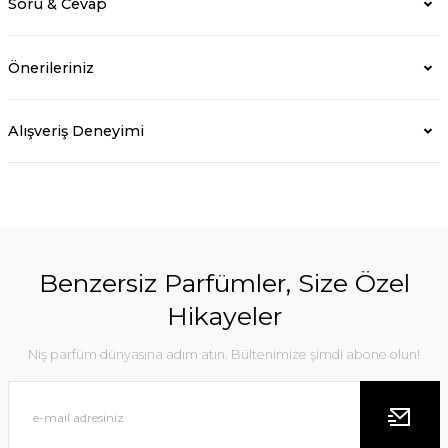
Soru & Cevap
Önerileriniz
Alışveriş Deneyimi
Benzersiz Parfümler, Size Özel
Hikayeler
Niş parfüm dünyasına adım atın. Bültenimize şimdi abone olun!