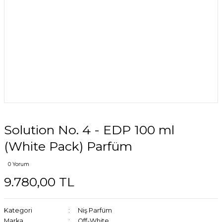
Solution No. 4 - EDP 100 ml
(White Pack) Parfüm
0 Yorum
9.780,00 TL
Kategori
Niş Parfüm
Marka
Off-White