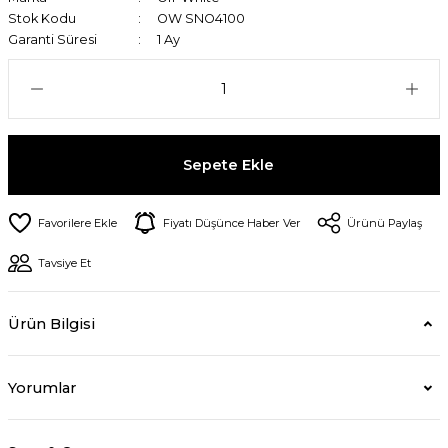
Stok Kodu
OW SNO4100
Garanti Süresi
1 Ay
Sepete Ekle
Fiyatı Düşünce Haber Ver
Ürünü Paylaş
Tavsiye Et
Ürün Bilgisi
Yorumlar