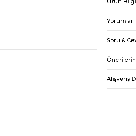
Ürün Bilgi
Yorumlar
Soru & Ce
Önerilerin
Alışveriş 