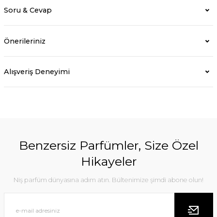
Soru & Cevap
Önerileriniz
Alışveriş Deneyimi
Benzersiz Parfümler, Size Özel
Hikayeler
Niş parfüm dünyasına adım atın. Bültenimize şimdi abone olun!