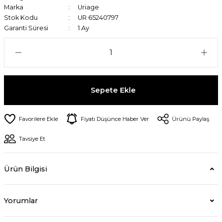
Marka
Uriage
Stok Kodu
UR 65240797
Garanti Süresi
1 Ay
Sepete Ekle
Fiyatı Düşünce Haber Ver
Ürünü Paylaş
Tavsiye Et
Ürün Bilgisi
Yorumlar