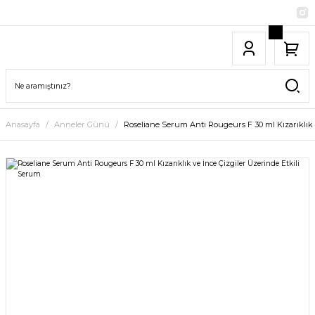
Anasayfa
Anneler Günü
Roseliane Serum Anti Rougeurs F 30 ml Kızarıklık 