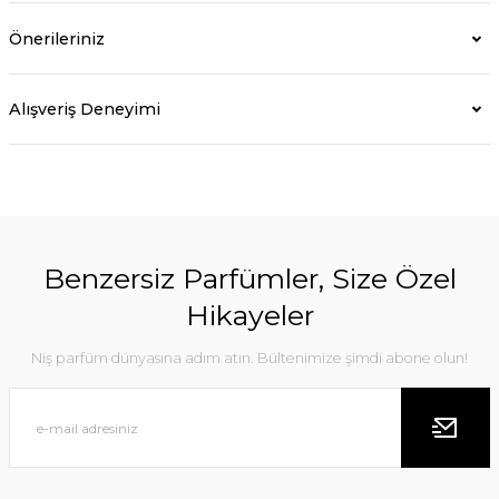
Önerileriniz
Alışveriş Deneyimi
Benzersiz Parfümler, Size Özel
Hikayeler
Niş parfüm dünyasına adım atın. Bültenimize şimdi abone olun!