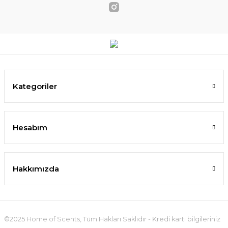
Kategoriler
Hesabım
Hakkımızda
©2025 Home of Scents, Tüm Hakları Saklıdır - Kredi kartı bilgileriniz