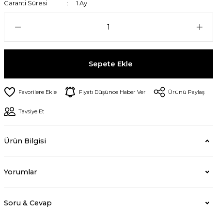
Garanti Süresi
1 Ay
Sepete Ekle
Fiyatı Düşünce Haber Ver
Ürünü Paylaş
Tavsiye Et
Ürün Bilgisi
Yorumlar
Soru & Cevap