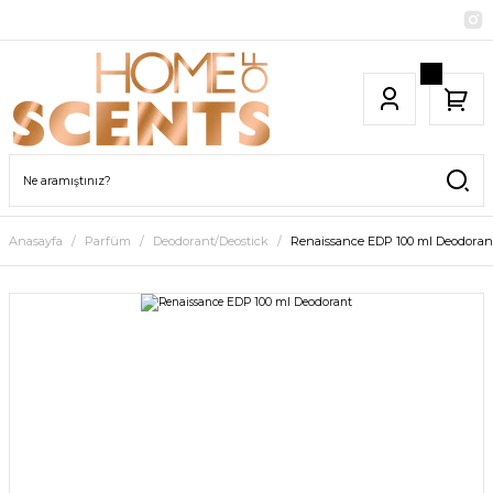
Anasayfa
Parfüm
Deodorant/Deostick
Renaissance EDP 100 ml Deodoran