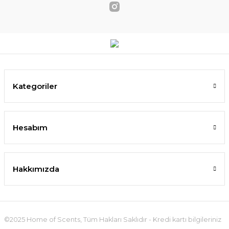
Kategoriler
Hesabım
Hakkımızda
©2025 Home of Scents, Tüm Hakları Saklıdır - Kredi kartı bilgileriniz