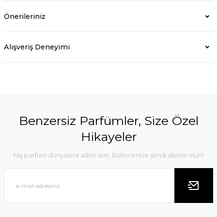
Önerileriniz
Alışveriş Deneyimi
Benzersiz Parfümler, Size Özel
Hikayeler
Niş parfüm dünyasına adım atın. Bültenimize şimdi abone olun!