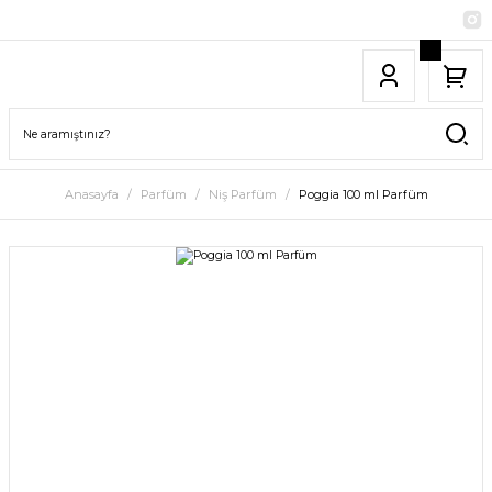
Anasayfa
Parfüm
Niş Parfüm
Poggia 100 ml Parfüm