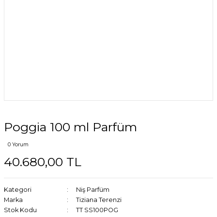
Poggia 100 ml Parfüm
0 Yorum
40.680,00 TL
Kategori
Niş Parfüm
Marka
Tiziana Terenzi
Stok Kodu
TT SS100POG