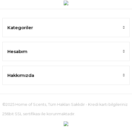
Kategoriler
Hesabım
Hakkımızda
©2025 Home of Scents, Tüm Hakları Saklıdır - Kredi kartı bilgileriniz
256bit SSL sertifikası ile korunmaktadır.