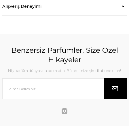
Alışveriş Deneyimi
Benzersiz Parfümler, Size Özel
Hikayeler
Niş parfüm dünyasına adım atın. Bültenimize şimdi abone olun!