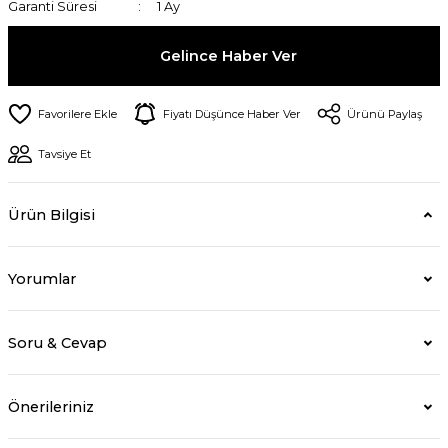
Garanti Süresi
1 Ay
Gelince Haber Ver
Fiyatı Düşünce Haber Ver
Ürünü Paylaş
Tavsiye Et
Ürün Bilgisi
Yorumlar
Soru & Cevap
Önerileriniz