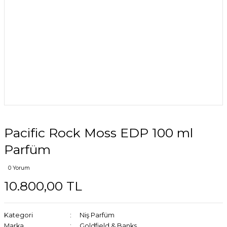
Pacific Rock Moss EDP 100 ml
Parfüm
0 Yorum
10.800,00 TL
Kategori
Niş Parfüm
Marka
Goldfield & Banks