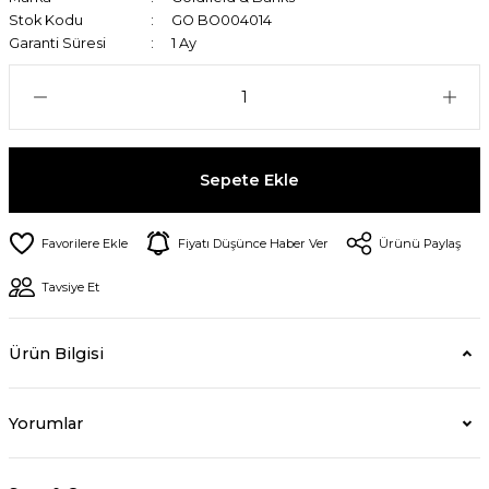
Stok Kodu
GO BO004014
Garanti Süresi
1 Ay
Sepete Ekle
Fiyatı Düşünce Haber Ver
Ürünü Paylaş
Tavsiye Et
Ürün Bilgisi
Yorumlar