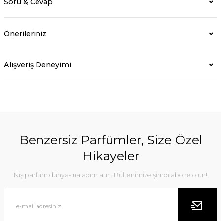
Soru & Cevap
Önerileriniz
Alışveriş Deneyimi
Benzersiz Parfümler, Size Özel
Hikayeler
Niş parfüm dünyasına adım atın. Bültenimize şimdi abone olun!