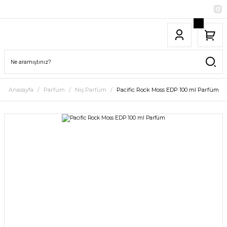
Anasayfa
Parfüm
Niş Parfüm
Pacific Rock Moss EDP 100 ml Parfüm