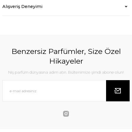
Alışveriş Deneyimi
Benzersiz Parfümler, Size Özel
Hikayeler
Niş parfüm dünyasına adım atın. Bültenimize şimdi abone olun!