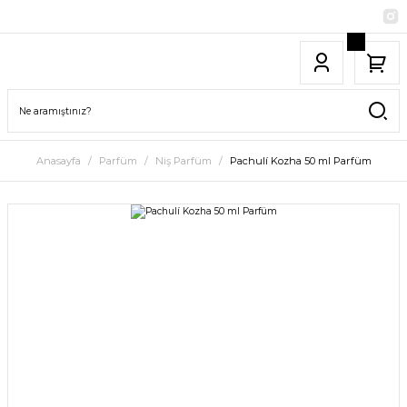
Anasayfa
Parfüm
Niş Parfüm
Pachulí Kozha 50 ml Parfüm