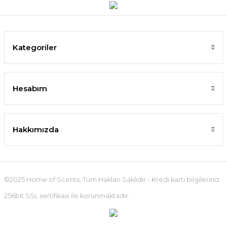
Kategoriler
Hesabım
Hakkımızda
©2025 Home of Scents, Tüm Hakları Saklıdır - Kredi kartı bilgileriniz
256bit SSL sertifikası ile korunmaktadır.