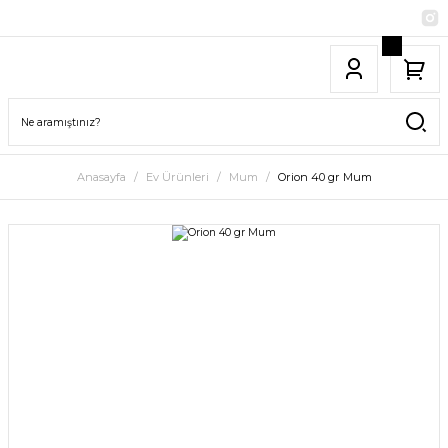
Anasayfa
Ev Ürünleri
Mum
Orion 40 gr Mum