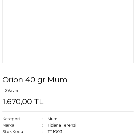
Orion 40 gr Mum
0 Yorum
1.670,00 TL
Kategori
Mum
Marka
Tiziana Terenzi
Stok Kodu
TT 1G03