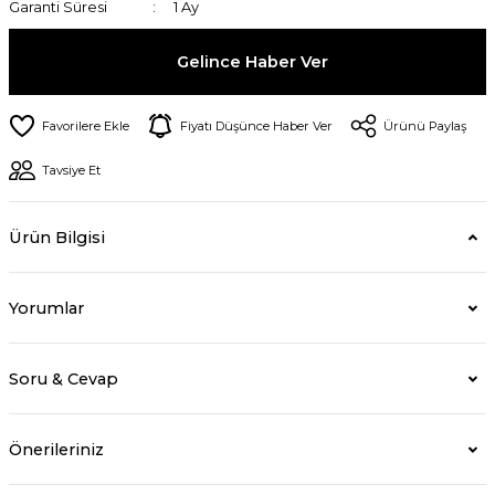
Garanti Süresi
1 Ay
Gelince Haber Ver
Fiyatı Düşünce Haber Ver
Ürünü Paylaş
Tavsiye Et
Ürün Bilgisi
Yorumlar
Soru & Cevap
Önerileriniz