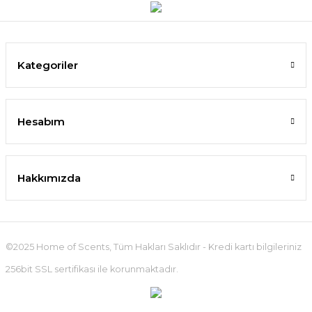
Kategoriler
Hesabım
Hakkımızda
©2025 Home of Scents, Tüm Hakları Saklıdır - Kredi kartı bilgileriniz
256bit SSL sertifikası ile korunmaktadır.