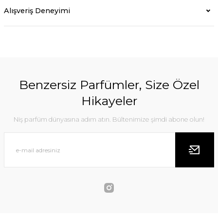
Alışveriş Deneyimi
Benzersiz Parfümler, Size Özel
Hikayeler
Niş parfüm dünyasına adım atın. Bültenimize şimdi abone olun!