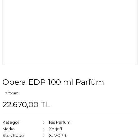
Opera EDP 100 ml Parfüm
0 Yorum
22.670,00 TL
Kategori
Niş Parfüm
Marka
Xerjoff
Stok Kodu
XJ VOPR