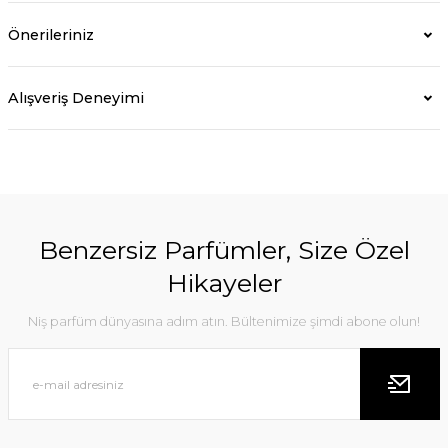
Önerileriniz
Alışveriş Deneyimi
Benzersiz Parfümler, Size Özel
Hikayeler
Niş parfüm dünyasına adım atın. Bültenimize şimdi abone olun!