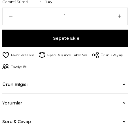
Garanti Süresi
1 Ay
Sepete Ekle
Fiyatı Düşünce Haber Ver
Ürünü Paylaş
Tavsiye Et
Ürün Bilgisi
Yorumlar
Soru & Cevap