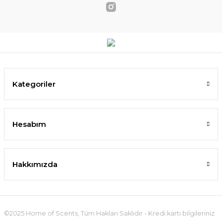
Kategoriler
Hesabım
Hakkımızda
©2025 Home of Scents, Tüm Hakları Saklıdır - Kredi kartı bilgileriniz