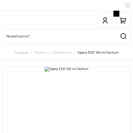
Anasayfa
Parfüm
Niş Parfüm
Opera EDP 100 ml Parfüm