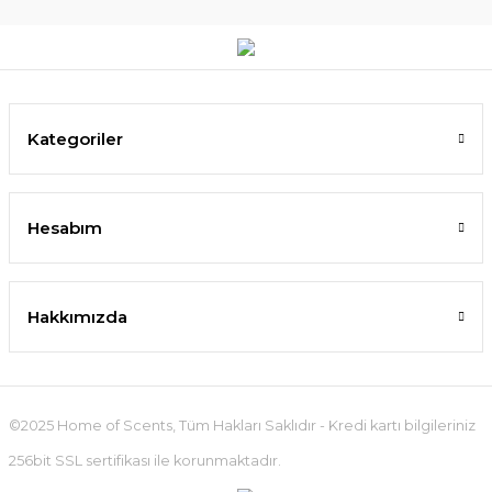
Kategoriler
Hesabım
Hakkımızda
©2025 Home of Scents, Tüm Hakları Saklıdır - Kredi kartı bilgileriniz
256bit SSL sertifikası ile korunmaktadır.