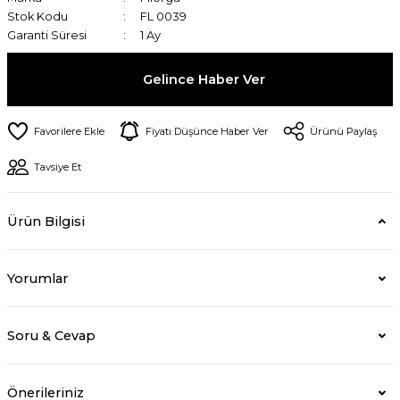
Stok Kodu
FL 0039
Garanti Süresi
1 Ay
Gelince Haber Ver
Fiyatı Düşünce Haber Ver
Ürünü Paylaş
Tavsiye Et
Ürün Bilgisi
Yorumlar
Soru & Cevap
Önerileriniz