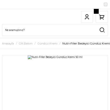
Anasayfa
Cilt Bakım
Gündüz Kremi
Nutri-Filler Besleyici Gündüz Kremi