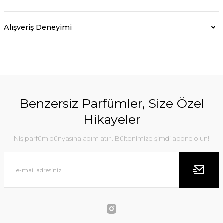
Alışveriş Deneyimi
Benzersiz Parfümler, Size Özel
Hikayeler
Niş parfüm dünyasına adım atın. Bültenimize şimdi abone olun!