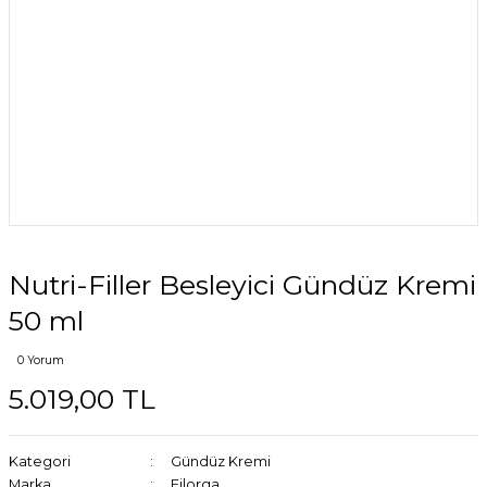
Nutri-Filler Besleyici Gündüz Kremi
50 ml
0 Yorum
5.019,00 TL
Kategori
Gündüz Kremi
Marka
Filorga