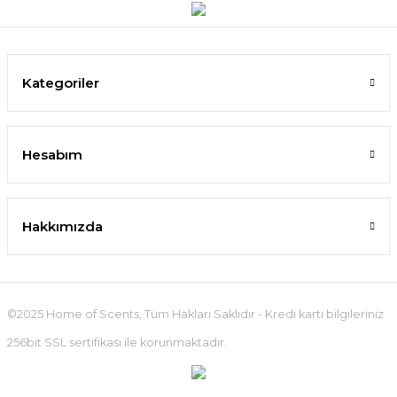
Kategoriler
Hesabım
Hakkımızda
©2025 Home of Scents, Tüm Hakları Saklıdır - Kredi kartı bilgileriniz
256bit SSL sertifikası ile korunmaktadır.