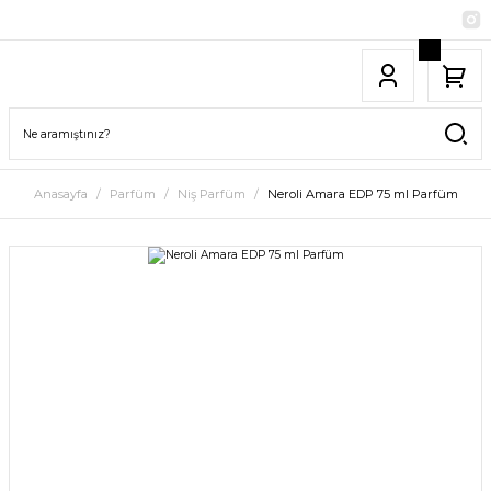
Anasayfa
Parfüm
Niş Parfüm
Neroli Amara EDP 75 ml Parfüm