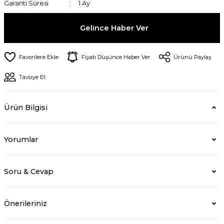
Garanti Süresi
1 Ay
Gelince Haber Ver
Fiyatı Düşünce Haber Ver
Ürünü Paylaş
Tavsiye Et
Ürün Bilgisi
Yorumlar
Soru & Cevap
Önerileriniz