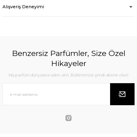
Alışveriş Deneyimi
Benzersiz Parfümler, Size Özel
Hikayeler
Niş parfüm dünyasına adım atın. Bültenimize şimdi abone olun!