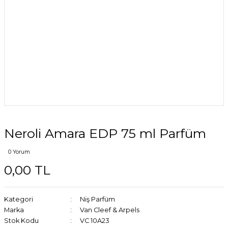
Neroli Amara EDP 75 ml Parfüm
0 Yorum
0,00 TL
Kategori
Niş Parfüm
Marka
Van Cleef & Arpels
Stok Kodu
VC 10A23