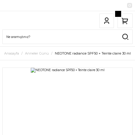
Anasayfa
Anneler Günü
NEOTONE radiance SPF50 + Teinte claire 30 ml