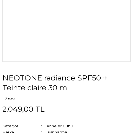
NEOTONE radiance SPF50 +
Teinte claire 30 ml
0 Yorum
2.049,00 TL
Kategori
Anneler Günü
Marka
Isispharma