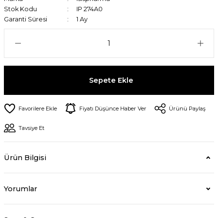
Stok Kodu
IP 274A0
Garanti Süresi
1 Ay
Sepete Ekle
Fiyatı Düşünce Haber Ver
Ürünü Paylaş
Tavsiye Et
Ürün Bilgisi
Yorumlar