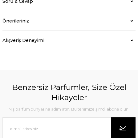
Soru & Cevap
Önerileriniz
Alışveriş Deneyimi
Benzersiz Parfümler, Size Özel
Hikayeler
Niş parfüm dünyasına adım atın. Bültenimize şimdi abone olun!