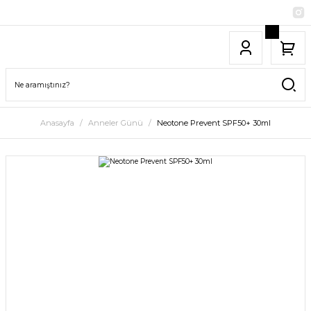
Anasayfa
Anneler Günü
Neotone Prevent SPF50+ 30ml