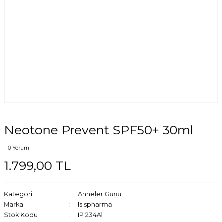
Neotone Prevent SPF50+ 30ml
0 Yorum
1.799,00 TL
Kategori
Anneler Günü
Marka
Isispharma
Stok Kodu
IP 234A1