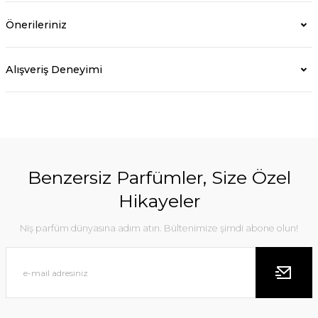
Önerileriniz
Alışveriş Deneyimi
Benzersiz Parfümler, Size Özel
Hikayeler
Niş parfüm dünyasına adım atın. Bültenimize şimdi abone olun!