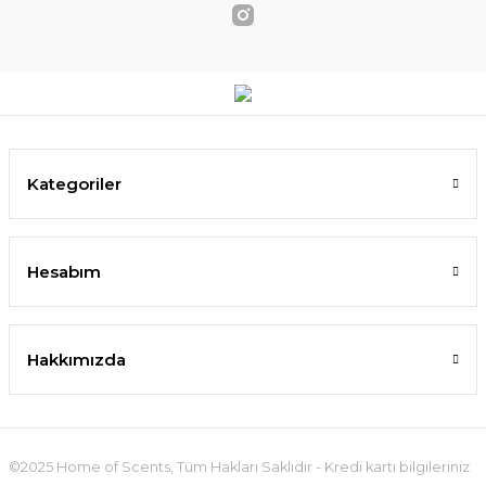
Kategoriler
Hesabım
Hakkımızda
©2025 Home of Scents, Tüm Hakları Saklıdır - Kredi kartı bilgileriniz