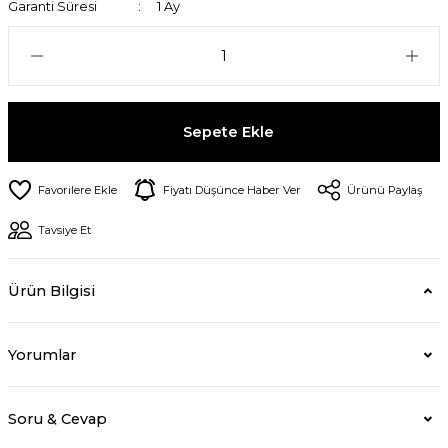
Garanti Süresi
1 Ay
Sepete Ekle
Fiyatı Düşünce Haber Ver
Ürünü Paylaş
Tavsiye Et
Ürün Bilgisi
Yorumlar
Soru & Cevap