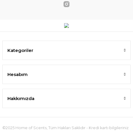
Kategoriler
Hesabım
Hakkımızda
©2025 Home of Scents, Tüm Hakları Saklıdır - Kredi kartı bilgileriniz