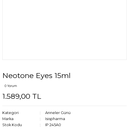
Neotone Eyes 15ml
0 Yorum
1.589,00 TL
Kategori
Anneler Günü
Marka
Isispharma
Stok Kodu
IP 245A0