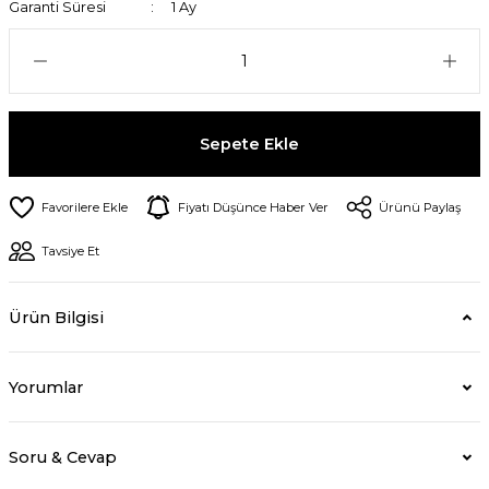
Garanti Süresi
1 Ay
Sepete Ekle
Fiyatı Düşünce Haber Ver
Ürünü Paylaş
Tavsiye Et
Ürün Bilgisi
Yorumlar
Soru & Cevap