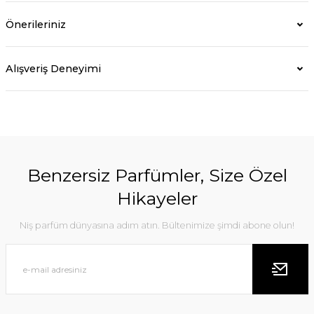
Önerileriniz
Alışveriş Deneyimi
Benzersiz Parfümler, Size Özel
Hikayeler
Niş parfüm dünyasına adım atın. Bültenimize şimdi abone olun!