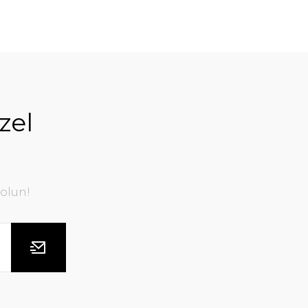
zel
olun!