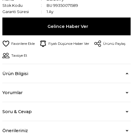
Stok Kodu
BU 99350071589
Garanti Süresi
1 Ay
Gelince Haber Ver
Fiyatı Düşünce Haber Ver
Ürünü Paylaş
Tavsiye Et
Ürün Bilgisi
Yorumlar
Soru & Cevap
Önerileriniz