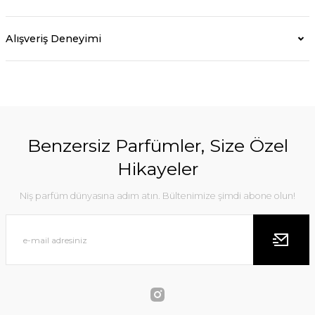
Alışveriş Deneyimi
Benzersiz Parfümler, Size Özel
Hikayeler
Niş parfüm dünyasına adım atın. Bültenimize şimdi abone olun!