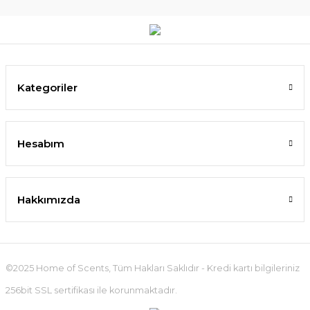
Kategoriler
Hesabım
Hakkımızda
©2025 Home of Scents, Tüm Hakları Saklıdır - Kredi kartı bilgileriniz
256bit SSL sertifikası ile korunmaktadır.