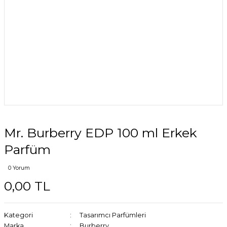
Mr. Burberry EDP 100 ml Erkek
Parfüm
0 Yorum
0,00 TL
Kategori
Tasarımcı Parfümleri
Marka
Burberry