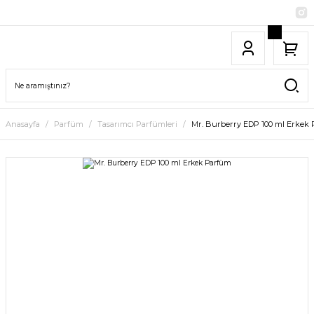
Anasayfa
Parfüm
Tasarımcı Parfümleri
Mr. Burberry EDP 100 ml Erkek