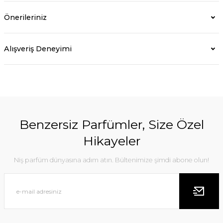
Önerileriniz
Alışveriş Deneyimi
Benzersiz Parfümler, Size Özel
Hikayeler
Niş parfüm dünyasına adım atın. Bültenimize şimdi abone olun!