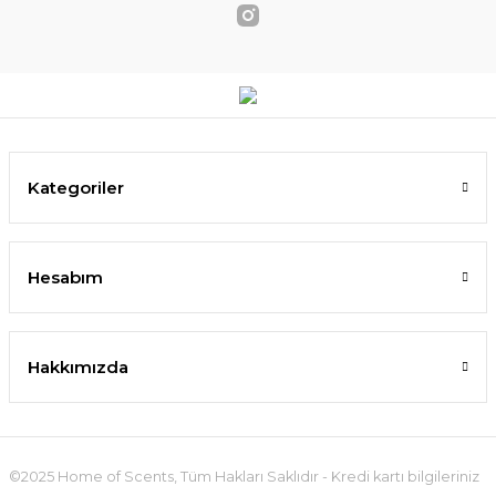
Kategoriler
Hesabım
Hakkımızda
©2025 Home of Scents, Tüm Hakları Saklıdır - Kredi kartı bilgileriniz