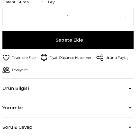
Garanti Süresi
1 Ay
Sepete Ekle
Fiyatı Düşünce Haber Ver
Ürünü Paylaş
Tavsiye Et
Ürün Bilgisi
Yorumlar
Soru & Cevap