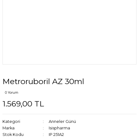
Metroruboril AZ 30ml
0 Yorum
1.569,00 TL
Kategori
Anneler Günü
Marka
Isispharma
Stok Kodu
IP 251A2