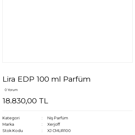
Lira EDP 100 ml Parfüm
0 Yorum
18.830,00 TL
Kategori
Niş Parfüm
Marka
Xerjoff
Stok Kodu
XJ CMLIR100