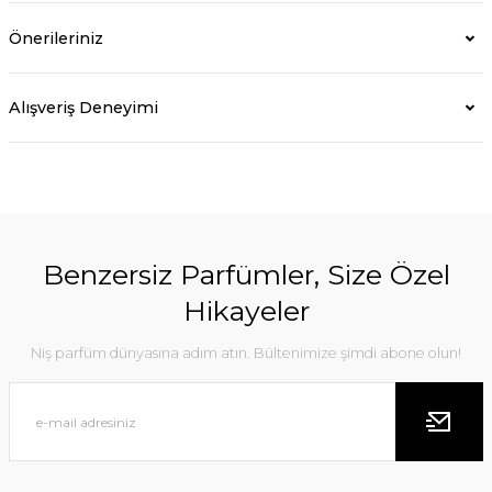
Önerileriniz
Alışveriş Deneyimi
Benzersiz Parfümler, Size Özel
Hikayeler
Niş parfüm dünyasına adım atın. Bültenimize şimdi abone olun!