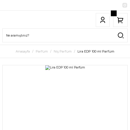
Anasayfa
Parfüm
Niş Parfüm
Lira EDP 100 ml Parfüm