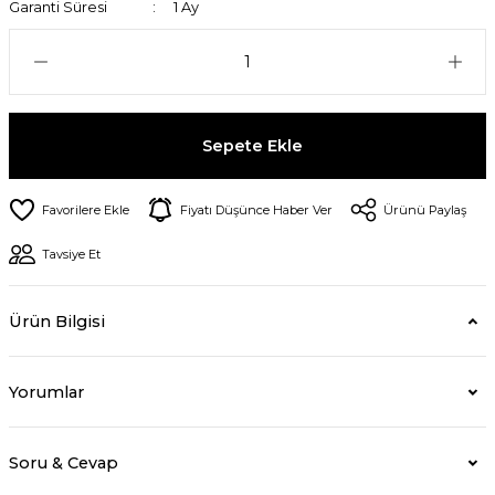
Garanti Süresi
1 Ay
Sepete Ekle
Fiyatı Düşünce Haber Ver
Ürünü Paylaş
Tavsiye Et
Ürün Bilgisi
Yorumlar
Soru & Cevap