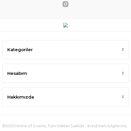
Kategoriler
Hesabım
Hakkımızda
©2025 Home of Scents, Tüm Hakları Saklıdır - Kredi kartı bilgileriniz