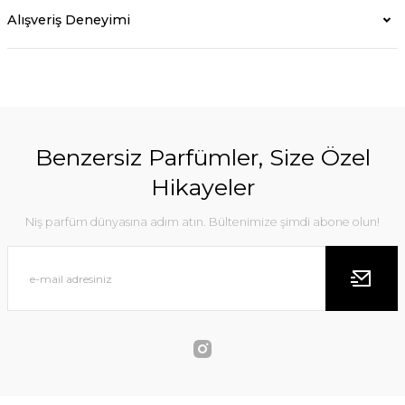
Alışveriş Deneyimi
Benzersiz Parfümler, Size Özel
Hikayeler
Niş parfüm dünyasına adım atın. Bültenimize şimdi abone olun!