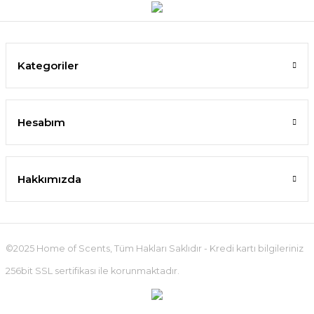
Kategoriler
Hesabım
Hakkımızda
©2025 Home of Scents, Tüm Hakları Saklıdır - Kredi kartı bilgileriniz
256bit SSL sertifikası ile korunmaktadır.