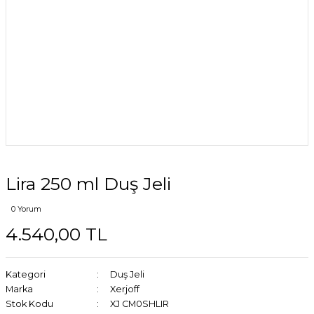
Lira 250 ml Duş Jeli
0 Yorum
4.540,00 TL
Kategori
Duş Jeli
Marka
Xerjoff
Stok Kodu
XJ CM0SHLIR