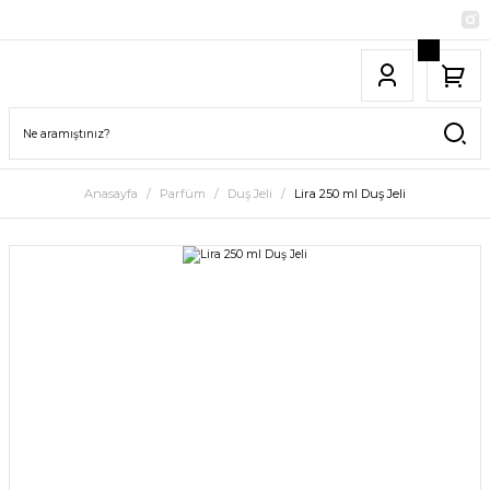
Anasayfa
Parfüm
Duş Jeli
Lira 250 ml Duş Jeli