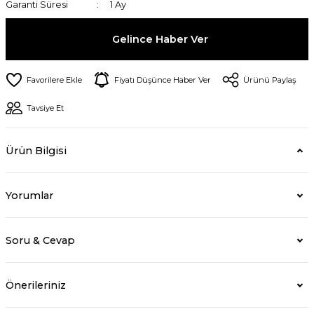
Garanti Süresi
1 Ay
Gelince Haber Ver
Fiyatı Düşünce Haber Ver
Ürünü Paylaş
Tavsiye Et
Ürün Bilgisi
Yorumlar
Soru & Cevap
Önerileriniz