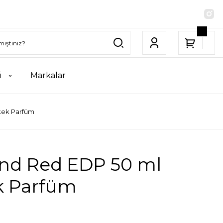
i
Markalar
kek Parfüm
nd Red EDP 50 ml
k Parfüm