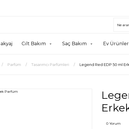
akyaj
Cilt Bakım
Saç Bakım
Ev Ürünler
Parfüm
Tasarımcı Parfümleri
Legend Red EDP 50 ml Er
Lege
Erke
0 Yorum