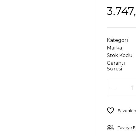
3.747
Kategori
Marka
Stok Kodu
Garanti
Süresi
Tavsiye E