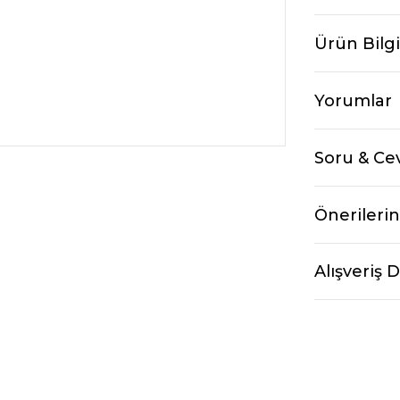
Ürün Bilgi
Yorumlar
Soru & Ce
Önerilerin
Alışveriş 