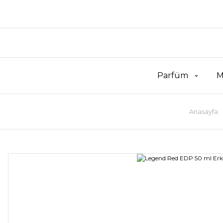
Parfüm
M
Anasayfa