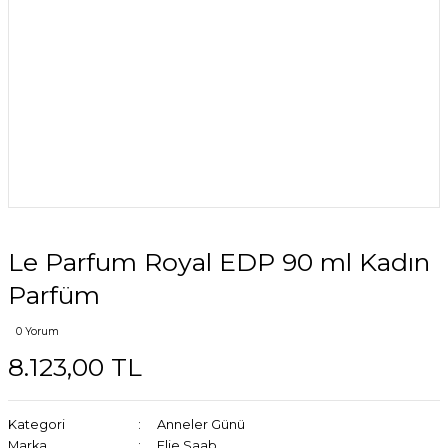
Le Parfum Royal EDP 90 ml Kadın
Parfüm
0 Yorum
8.123,00 TL
Kategori
Anneler Günü
Marka
Elie Saab