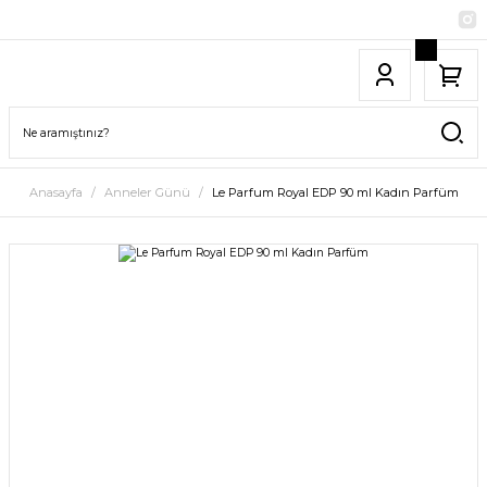
Anasayfa
Anneler Günü
Le Parfum Royal EDP 90 ml Kadın Parfüm