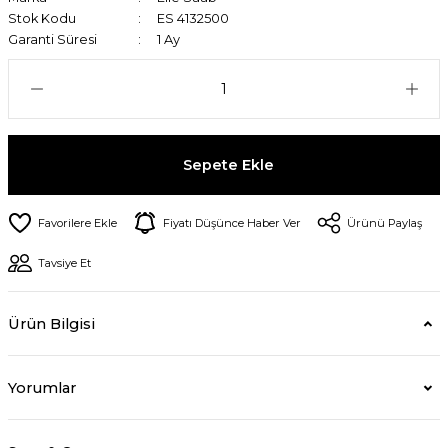
Stok Kodu
ES 4132500
Garanti Süresi
1 Ay
Sepete Ekle
Fiyatı Düşünce Haber Ver
Ürünü Paylaş
Tavsiye Et
Ürün Bilgisi
Yorumlar