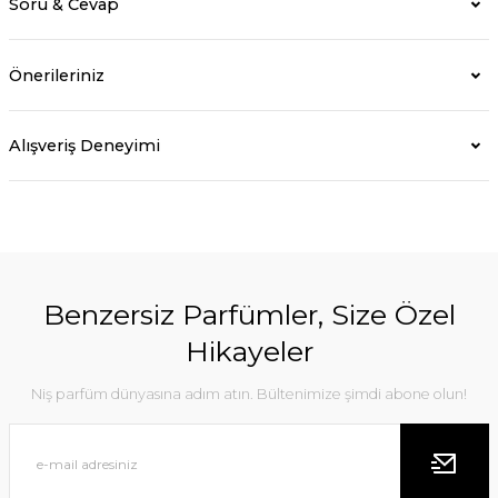
Soru & Cevap
Önerileriniz
Alışveriş Deneyimi
Benzersiz Parfümler, Size Özel
Hikayeler
Niş parfüm dünyasına adım atın. Bültenimize şimdi abone olun!