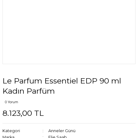
Le Parfum Essentiel EDP 90 ml
Kadın Parfüm
0 Yorum
8.123,00 TL
Kategori
Anneler Günü
Marka
Elie Saab