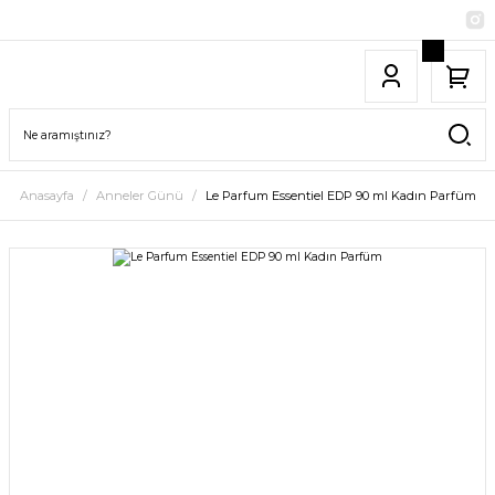
Anasayfa
Anneler Günü
Le Parfum Essentiel EDP 90 ml Kadın Parfüm