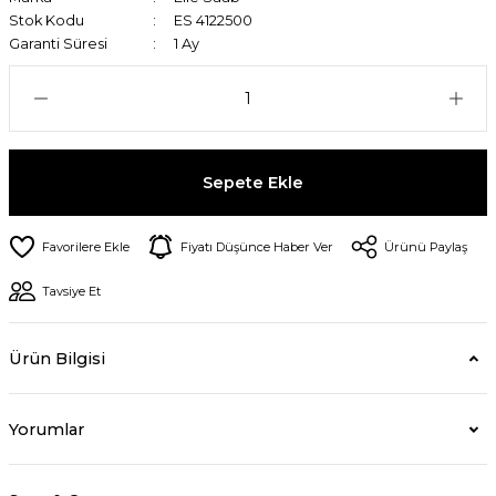
Stok Kodu
ES 4122500
Garanti Süresi
1 Ay
Sepete Ekle
Fiyatı Düşünce Haber Ver
Ürünü Paylaş
Tavsiye Et
Ürün Bilgisi
Yorumlar