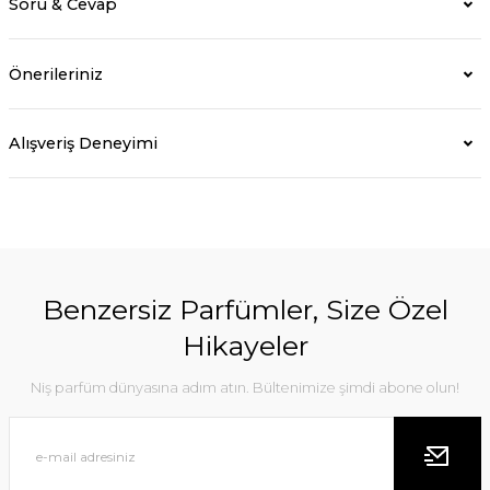
Soru & Cevap
Önerileriniz
Alışveriş Deneyimi
Benzersiz Parfümler, Size Özel
Hikayeler
Niş parfüm dünyasına adım atın. Bültenimize şimdi abone olun!