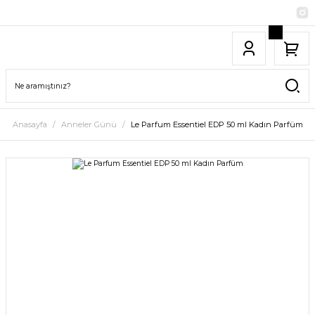
Anasayfa
Anneler Günü
Le Parfum Essentiel EDP 50 ml Kadın Parfüm