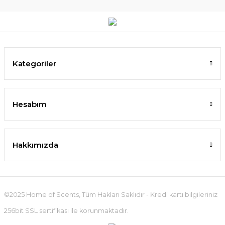
Kategoriler
Hesabım
Hakkımızda
©2025 Home of Scents, Tüm Hakları Saklıdır - Kredi kartı bilgileriniz
256bit SSL sertifikası ile korunmaktadır.