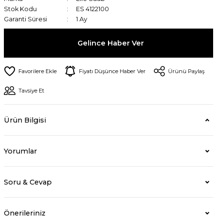
Stok Kodu
ES 4122100
Garanti Süresi
1 Ay
Gelince Haber Ver
Fiyatı Düşünce Haber Ver
Ürünü Paylaş
Tavsiye Et
Ürün Bilgisi
Yorumlar
Soru & Cevap
Önerileriniz