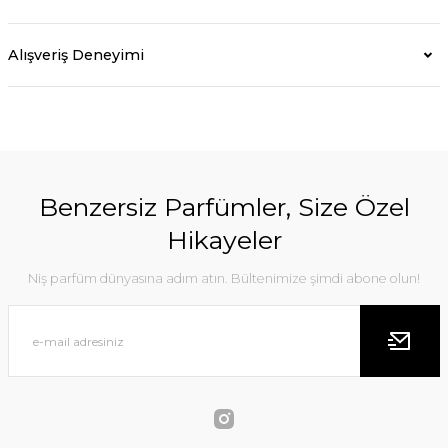
Alışveriş Deneyimi
Benzersiz Parfümler, Size Özel
Hikayeler
Niş parfüm dünyasına adım atın. Bültenimize şimdi abone olun!