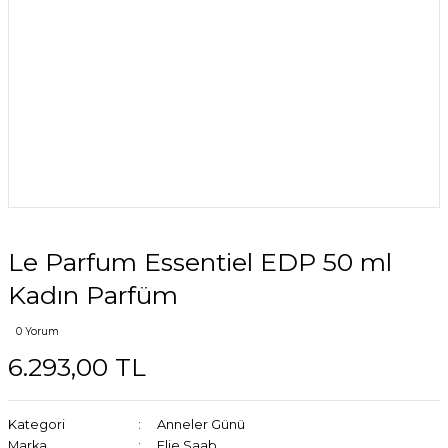
Le Parfum Essentiel EDP 50 ml
Kadın Parfüm
0 Yorum
6.293,00 TL
Kategori
Anneler Günü
Marka
Elie Saab