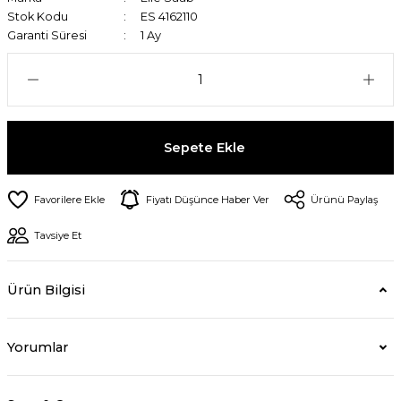
Stok Kodu
ES 4162110
Garanti Süresi
1 Ay
Sepete Ekle
Fiyatı Düşünce Haber Ver
Ürünü Paylaş
Tavsiye Et
Ürün Bilgisi
Yorumlar