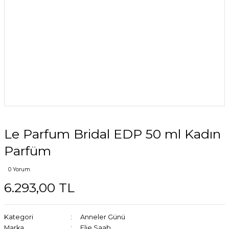
Le Parfum Bridal EDP 50 ml Kadın
Parfüm
0 Yorum
6.293,00 TL
Kategori
Anneler Günü
Marka
Elie Saab