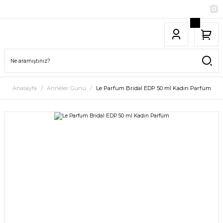
Anasayfa
Anneler Günü
Le Parfum Bridal EDP 50 ml Kadın Parfüm