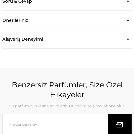
Soru & Cevap
Önerileriniz
Alışveriş Deneyimi
Benzersiz Parfümler, Size Özel
Hikayeler
Niş parfüm dünyasına adım atın. Bültenimize şimdi abone olun!