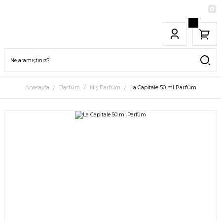
Anasayfa
Parfüm
Niş Parfüm
La Capitale 50 ml Parfüm