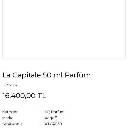
La Capitale 50 ml Parfüm
0 Yorum
16.400,00 TL
Kategori
Niş Parfüm
Marka
Xerjoff
Stok Kodu
XJ CAP50