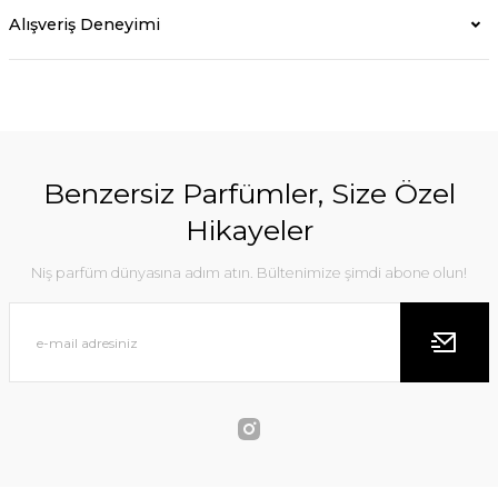
Alışveriş Deneyimi
Benzersiz Parfümler, Size Özel
Hikayeler
Niş parfüm dünyasına adım atın. Bültenimize şimdi abone olun!