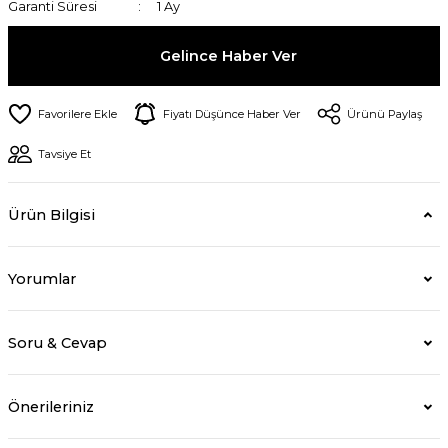
Garanti Süresi
1 Ay
Gelince Haber Ver
Fiyatı Düşünce Haber Ver
Ürünü Paylaş
Tavsiye Et
Ürün Bilgisi
Yorumlar
Soru & Cevap
Önerileriniz