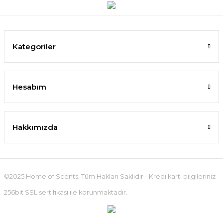
Kategoriler
Hesabım
Hakkımızda
©2025 Home of Scents, Tüm Hakları Saklıdır - Kredi kartı bilgileriniz
256bit SSL sertifikası ile korunmaktadır.