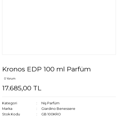
Kronos EDP 100 ml Parfüm
0 Yorum
17.685,00 TL
Kategori
Niş Parfüm
Marka
Giardino Benessere
Stok Kodu
GB 100KRO