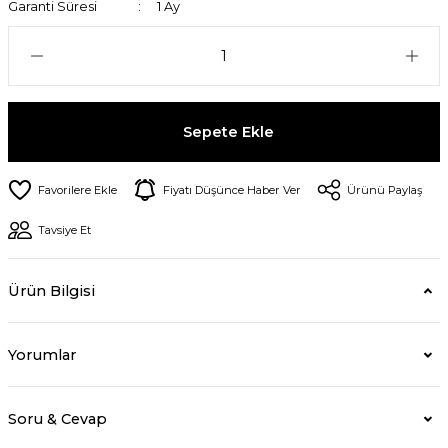
Garanti Süresi
1 Ay
Sepete Ekle
Fiyatı Düşünce Haber Ver
Ürünü Paylaş
Tavsiye Et
Ürün Bilgisi
Yorumlar
Soru & Cevap