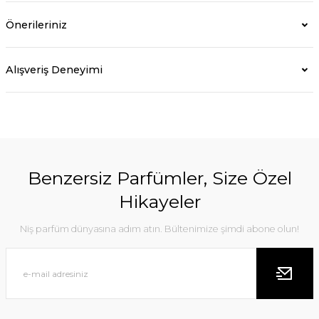
Önerileriniz
Alışveriş Deneyimi
Benzersiz Parfümler, Size Özel
Hikayeler
Niş parfüm dünyasına adım atın. Bültenimize şimdi abone olun!