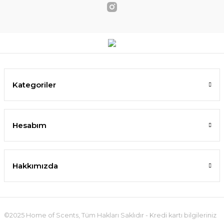
Kategoriler
Hesabım
Hakkımızda
©2025 Home of Scents, Tüm Hakları Saklıdır - Kredi kartı bilgileriniz