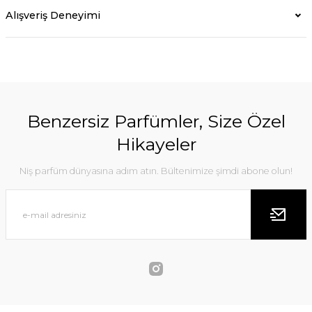
Alışveriş Deneyimi
Benzersiz Parfümler, Size Özel
Hikayeler
Niş parfüm dünyasına adım atın. Bültenimize şimdi abone olun!