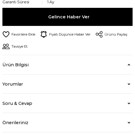
Garanti Süresi
1 Ay
Gelince Haber Ver
Fiyatı Düşünce Haber Ver
Ürünü Paylaş
Tavsiye Et
Ürün Bilgisi
Yorumlar
Soru & Cevap
Önerileriniz