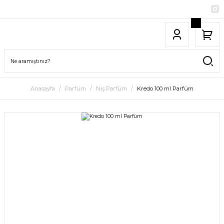
Anasayfa
Parfüm
Niş Parfüm
Kredo 100 ml Parfüm