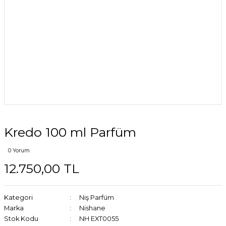
Kredo 100 ml Parfüm
0 Yorum
12.750,00 TL
Kategori
Niş Parfüm
Marka
Nishane
Stok Kodu
NH EXT0055