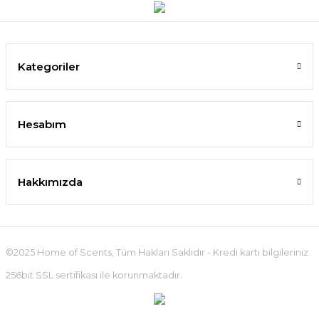
Kategoriler
Hesabım
Hakkımızda
©2025 Home of Scents, Tüm Hakları Saklıdır - Kredi kartı bilgileriniz
256bit SSL sertifikası ile korunmaktadır.